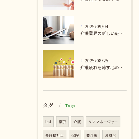
2025/09/04
介護業界の新しい魅力を探る
2025/08/25
介護疲れを癒す心のケア法
タグ
Tags
test
東京
介護
ケアマネージャー
介護福祉士
保険
要介護
お風呂