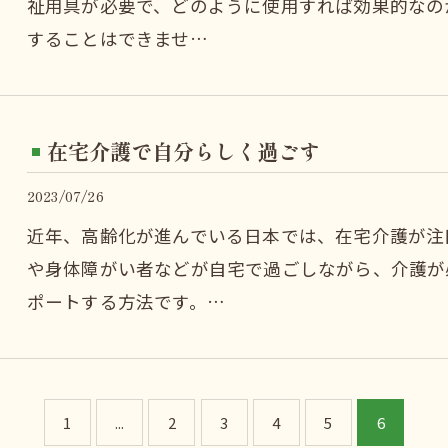
祉用具が必要で、どのように使用すれば効果的なの
することはできませ…
在宅介護で自分らしく過ごす
2023/07/26
近年、高齢化が進んでいる日本では、在宅介護が注
や身体障がい者などが自宅で過ごしながら、介護が
ポートする方法です。…
1
...
2
3
4
5
6