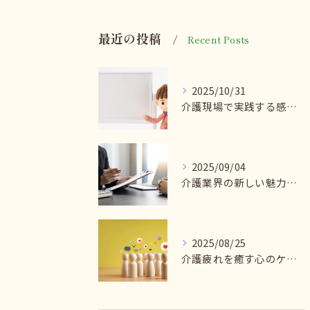
最近の投稿
Recent Posts
2025/10/31
介護現場で実践する感染症予防法
2025/09/04
介護業界の新しい魅力を探る
2025/08/25
介護疲れを癒す心のケア法