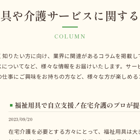
用具や介護サービスに関する
訪問介護
デイサービスについて
COLUMN
デイサービスたけのこ
く知りたい方に向け、業界に関連があるコラムを掲載し
スについてなど、様々な情報をお届けいたします。サー
デイサービスたけのこ平井
の仕事にご興味をお持ちの方など、様々な方が楽しめる
福祉用具で自立支援！在宅介護のプロが提
2023/09/20
在宅介護を必要とする方々にとって、福祉用具は大