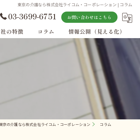
東京の介護なら株式会社ライコム・コーポレーション | コラム
03-3699-6751
お問い合わせはこちら
当社の特徴
コラム
情報公開（見える化）
ト
祉用具
イサービス
問
ジ
宅
ジ
人
東京の介護なら株式会社ライコム・コーポレーション
コラム